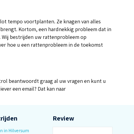
vlot tempo voortplanten. Ze knagen van alles
e brengt. Kortom, een hardnekkig probleem dat in
n. Wij bestrijden uw rattenprobleem op
 over hoe u een rattenprobleem in de toekomst
ntrol beantwoordt graag al uw vragen en kunt u
liever een email? Dat kan naar
rijden
Review
n in Hilversum