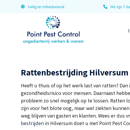
Veilig en milieubewust
We zijn 7 
I
Rattenbestrijding Hilversum
Heeft u thuis of op het werk last van ratten? Dan 
gezondheidsrisico voor mensen. Daarnaast hebb
probleem zo snel mogelijk op te lossen. Ratten l
zijn voor het blote oog, maar wel ziekten kunne
weg blijven van gasten en klanten. Wees er dus vr
bestrijden
in Hilversum doet u met Point Pest Co