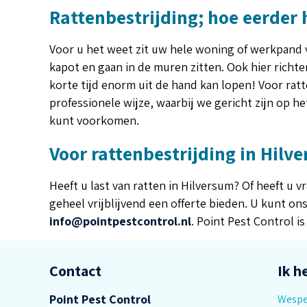
Rattenbestrijding; hoe eerder 
Voor u het weet zit uw hele woning of werkpand v
kapot en gaan in de muren zitten. Ook hier richt
korte tijd enorm uit de hand kan lopen! Voor rat
professionele wijze, waarbij we gericht zijn op 
kunt voorkomen.
Voor rattenbestrijding in Hilve
Heeft u last van ratten in Hilversum? Of heeft u
geheel vrijblijvend een offerte bieden. U kunt 
info@pointpestcontrol.nl
. Point Pest Control i
Contact
Ik h
Point Pest Control
Wesp