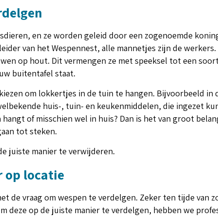
rdelgen
psdieren, en ze worden geleid door een zogenoemde koningi
 leider van het Wespennest, alle mannetjes zijn de werkers. 
uwen op hout. Dit vermengen ze met speeksel tot een soort
ouw buitentafel staat.
iezen om lokkertjes in de tuin te hangen. Bijvoorbeeld in 
e welbekende huis-, tuin- en keukenmiddelen, die ingezet 
 hangt of misschien wel in huis? Dan is het van groot bela
gaan tot steken.
e juiste manier te verwijderen.
 op locatie
met de vraag om wespen te verdelgen. Zeker ten tijde van z
 deze op de juiste manier te verdelgen, hebben we profess