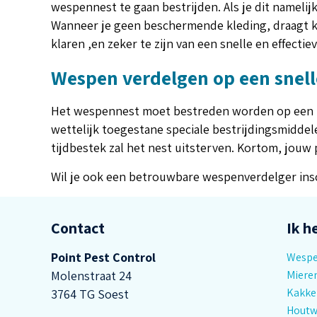
wespennest te gaan bestrijden. Als je dit namelij
Wanneer je geen beschermende kleding, draagt kan
klaren ,en zeker te zijn van een snelle en effectie
Wespen verdelgen op een snell
Het wespennest moet bestreden worden op een pro
wettelijk toegestane speciale bestrijdingsmiddel
tijdbestek zal het nest uitsterven. Kortom, jouw
Wil je ook een betrouwbare wespenverdelger ins
Contact
Ik h
Point Pest Control
Wesp
Molenstraat 24
Miere
Kakke
3764 TG Soest
Hout