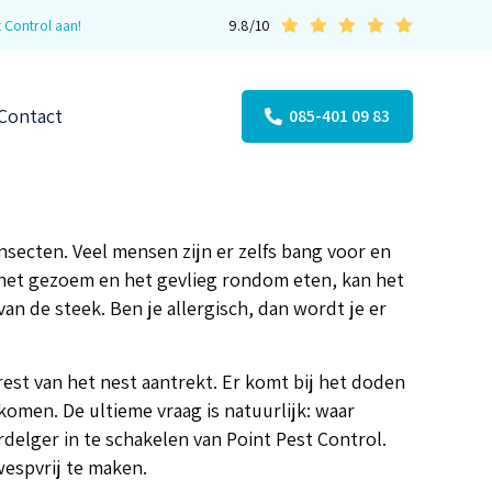
 Control aan!
9.8/10
Contact
085-401 09 83
secten. Veel mensen zijn er zelfs bang voor en
 het gezoem en het gevlieg rondom eten, kan het
van de steek. Ben je allergisch, dan wordt je er
est van het nest aantrekt. Er komt bij het doden
 komen. De ultieme vraag is natuurlijk: waar
elger in te schakelen van Point Pest Control.
wespvrij te maken.