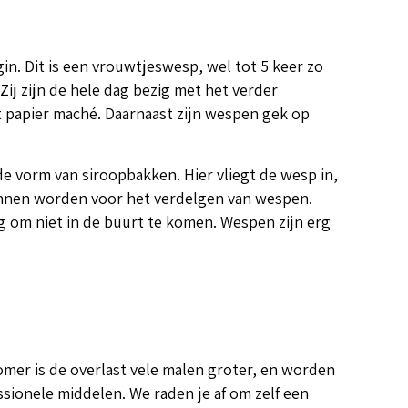
n. Dit is een vrouwtjeswesp, wel tot 5 keer zo
Zij zijn de hele dag bezig met het verder
 papier maché. Daarnaast zijn wespen gek op
de vorm van siroopbakken. Hier vliegt de wesp in,
kunnen worden voor het verdelgen van wespen.
ng om niet in de buurt te komen. Wespen zijn erg
omer is de overlast vele malen groter, en worden
ionele middelen. We raden je af om zelf een