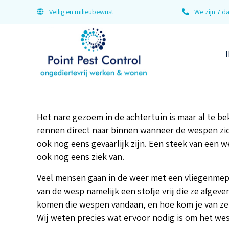
Veilig en milieubewust
We zijn 7 
I
Het nare gezoem in de achtertuin is maar al te b
rennen direct naar binnen wanneer de wespen zic
ook nog eens gevaarlijk zijn. Een steek van een we
ook nog eens ziek van.
Veel mensen gaan in de weer met een vliegenmeppe
van de wesp namelijk een stofje vrij die ze afgeve
komen die wespen vandaan, en hoe kom je van ze 
Wij weten precies wat ervoor nodig is om het wes