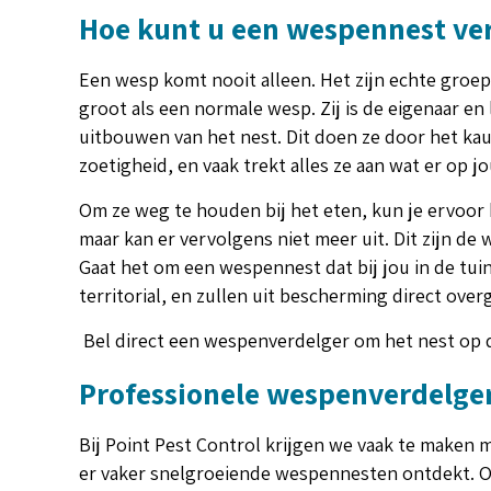
Hoe kunt u een wespennest ve
Een wesp komt nooit alleen. Het zijn echte groe
groot als een normale wesp. Zij is de eigenaar en
uitbouwen van het nest. Dit doen ze door het ka
zoetigheid, en vaak trekt alles ze aan wat er op j
Om ze weg te houden bij het eten, kun je ervoor k
maar kan er vervolgens niet meer uit. Dit zijn d
Gaat het om een wespennest dat bij jou in de tuin
territorial, en zullen uit bescherming direct over
Bel direct een wespenverdelger om het nest op d
Professionele wespenverdelger
Bij Point Pest Control krijgen we vaak te maken 
er vaker snelgroeiende wespennesten ontdekt. Om