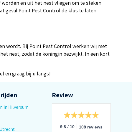
f worden en uit het nest vliegen om te steken.
t geval Point Pest Control de klus te laten
n wordt. Bij Point Pest Control werken wij met
het nest, zodat de koningin bezwijkt. In een kort
 en graag bij u langs!
rijden
Review
n in Hilversum
/
9.8
10
108 reviews
Utrecht